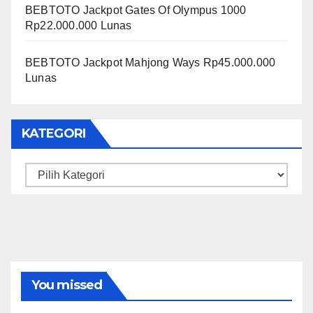
BEBTOTO Jackpot Gates Of Olympus 1000
Rp22.000.000 Lunas
BEBTOTO Jackpot Mahjong Ways Rp45.000.000
Lunas
BEB TOTO
BEBTO DAFTAR
BEBTOTO
BEBTOTO CASINO
KATEGORI
BEBTOTO DAFTAR
BEBTOTO DEPOSIT
BEBTOTO LOGIN
BEBTOTO SLOT
BEBTOTO TOGEL
BINANCE
Kategori
BUKTI JACKPOT MEMBER
BUSINESS
DEPO 1K
DEPO QRIS
DEPOSIT QRIS
E-COMMERCE
EKONOMI
FINANCE
FINANCIAL
GAMPANG MENANG
HEALTH
JACKPOT MAHJONG WAYS
LINK ALTERNATIF
LIVE CASINO
LIVE CASINO GAMES
LOGIN RESMI
MAHJONG WAYS 2
You missed
MARKETING
ONLINE GAMES
PET CARE
PG SOFT
PRAGMATIC PLAY
PROPERTY
RTP GACOR
RTP TINGGI