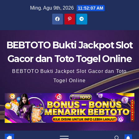
Skip
Ming. Agu 9th, 2026
11:52:08 AM
to
content
BEBTOTO Bukti Jackpot Slot
Gacor dan Toto Togel Online
BEBTOTO Bukti Jackpot Slot Gacor dan Toto
Togel Online