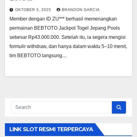
OKTOBER 5, 2025
BRANDON GARCIA
Member dengan ID ZU*** berhasil memenangkan
permainan BEBTOTO Jackpot Togel Jepang Pools
sebesar Rp43.000.000. Setelah itu, ia segera mengisi
formulir withdraw, dan hanya dalam waktu 5–10 menit,
tim BEBTOTO langsung…
LINK SLOT RESMI TERPERCAYA