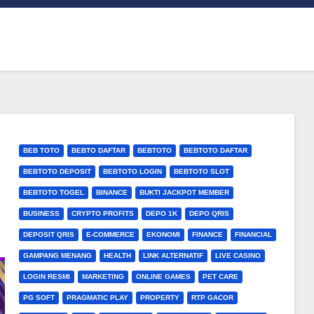
BEB TOTO
BEBTO DAFTAR
BEBTOTO
BEBTOTO DAFTAR
BEBTOTO DEPOSIT
BEBTOTO LOGIN
BEBTOTO SLOT
BEBTOTO TOGEL
BINANCE
BUKTI JACKPOT MEMBER
BUSINESS
CRYPTO PROFITS
DEPO 1K
DEPO QRIS
DEPOSIT QRIS
E-COMMERCE
EKONOMI
FINANCE
FINANCIAL
GAMPANG MENANG
HEALTH
LINK ALTERNATIF
LIVE CASINO
LOGIN RESMI
MARKETING
ONLINE GAMES
PET CARE
PG SOFT
PRAGMATIC PLAY
PROPERTY
RTP GACOR