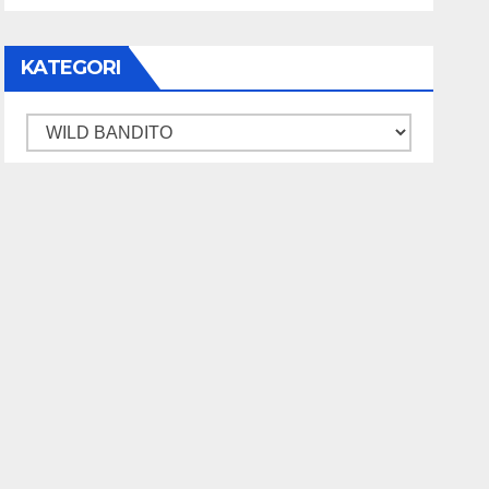
KATEGORI
Kategori