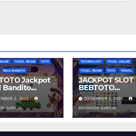
ESMI
MARKETING
LINK ALTERNATIF
MARKETING
GAMES
PET CARE
PG SOFT
ONLINE GAMES
PET CARE
PG 
IC PLAY
PROPERTY
PRAGMATIC PLAY
PREDIKSI JITU
COR
RTP TINGGI
SEO
PROPERTY
RTP GACOR
RTP T
ESMI
SLOT GACOR
SEO
SITUS RESMI
SLOT GACO
SMI
TECHNOLOGY
SLOT RESMI
STARLIGHT PRINCES
NLINE
TOGEL RESMI
TOTO
TECHNOLOGY
TOGEL ONLINE
WILD BANDITO
TOGEL RESMI
TOTO
TRAVEL
TOTO Jackpot
JACKPOT SLOT
 Bandito
BEBTOTO
.010.000 Lunas
STARLIGHT
MBER 2, 2025
DESEMBER 1, 2025
PRINCESS 1000
ON GARCIA
Rp.41.500.000.,-
BRANDON GARCIA
LUNAS