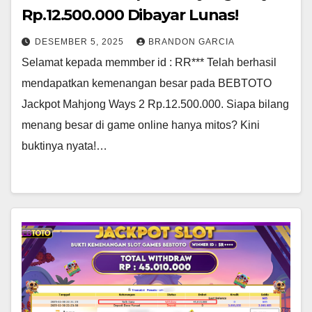
Rp.12.500.000 Dibayar Lunas!
DESEMBER 5, 2025
BRANDON GARCIA
Selamat kepada memmber id : RR*** Telah berhasil
mendapatkan kemenangan besar pada BEBTOTO
Jackpot Mahjong Ways 2 Rp.12.500.000. Siapa bilang
menang besar di game online hanya mitos? Kini
buktinya nyata!…