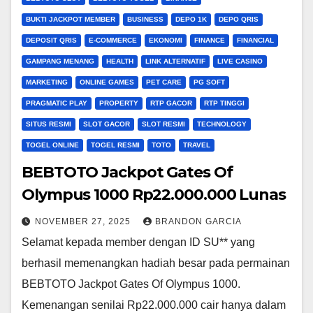
BUKTI JACKPOT MEMBER
BUSINESS
DEPO 1K
DEPO QRIS
DEPOSIT QRIS
E-COMMERCE
EKONOMI
FINANCE
FINANCIAL
GAMPANG MENANG
HEALTH
LINK ALTERNATIF
LIVE CASINO
MARKETING
ONLINE GAMES
PET CARE
PG SOFT
PRAGMATIC PLAY
PROPERTY
RTP GACOR
RTP TINGGI
SITUS RESMI
SLOT GACOR
SLOT RESMI
TECHNOLOGY
TOGEL ONLINE
TOGEL RESMI
TOTO
TRAVEL
BEBTOTO Jackpot Gates Of
Olympus 1000 Rp22.000.000 Lunas
NOVEMBER 27, 2025
BRANDON GARCIA
Selamat kepada member dengan ID SU** yang
berhasil memenangkan hadiah besar pada permainan
BEBTOTO Jackpot Gates Of Olympus 1000.
Kemenangan senilai Rp22.000.000 cair hanya dalam