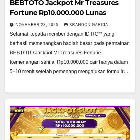
BEBTOTO Jackpot Mr Treasures
Fortune Rp10.000.000 Lunas
NOVEMBER 23, 2025
BRANDON GARCIA
Selamat kepada member dengan ID RO** yang
berhasil memenangkan hadiah besar pada permainan
BEBTOTO Jackpot Mr Treasures Fortune.
Kemenangan senilai Rp10.000.000 cair hanya dalam
5–10 menit setelah pemenang mengajukan formulir…