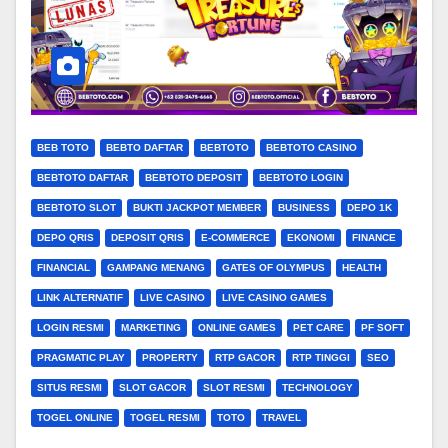
BEB TOTO
BEBTO DAFTAR
BEBTOTO
BEBTOTO CASINO
BEBTOTO DAFTAR
BEBTOTO DEPOSIT
BEBTOTO LOGIN
BEBTOTO SLOT
BUKTI JACKPOT MEMBER
BUSINESS
DEPO 1K
DEPO QRIS
DEPOSIT QRIS
E-COMMERCE
EKONOMI
FINANCE
FINANCIAL
GAMPANG MENANG
GATES OF OLYMPUS
HEALTH
LINK ALTERNATIF
LIVE CASINO
LIVE CASINO GAMES
LOGIN RESMI
MARKETING
ONLINE GAMES
PET CARE
PF SOFT
PRAGMATIC PLAY
PROPERTY
RTP GACOR
RTP TINGGI
SEO
SITUS RESMI
SLOT GACOR
SLOT RESMI
TECHNOLOGY
TOGEL ONLINE
TOGEL RESMI
TOTO
TRAVEL