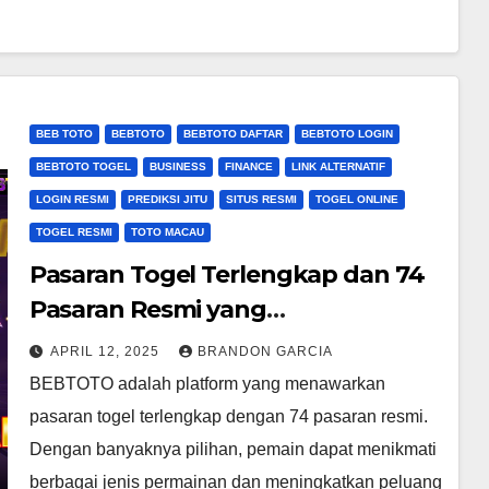
BEB TOTO
BEBTOTO
BEBTOTO DAFTAR
BEBTOTO LOGIN
BEBTOTO TOGEL
BUSINESS
FINANCE
LINK ALTERNATIF
LOGIN RESMI
PREDIKSI JITU
SITUS RESMI
TOGEL ONLINE
TOGEL RESMI
TOTO MACAU
Pasaran Togel Terlengkap dan 74
Pasaran Resmi yang
Menguntungkan!
APRIL 12, 2025
BRANDON GARCIA
BEBTOTO adalah platform yang menawarkan
pasaran togel terlengkap dengan 74 pasaran resmi.
Dengan banyaknya pilihan, pemain dapat menikmati
berbagai jenis permainan dan meningkatkan peluang