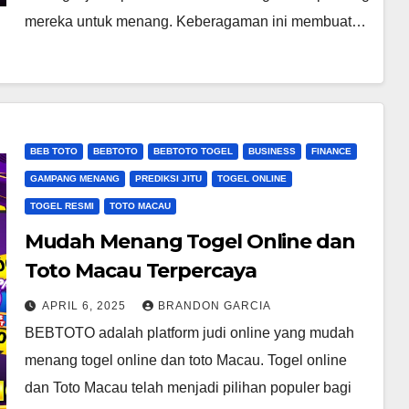
mereka untuk menang. Keberagaman ini membuat…
BEB TOTO
BEBTOTO
BEBTOTO TOGEL
BUSINESS
FINANCE
GAMPANG MENANG
PREDIKSI JITU
TOGEL ONLINE
TOGEL RESMI
TOTO MACAU
O
BEBTO DAFTAR
BEBTOTO
Mudah Menang Togel Online dan
 DAFTAR
BEBTOTO DEPOSIT
Toto Macau Terpercaya
 LOGIN
BEBTOTO SLOT
BEB TOTO
BEBTO DAFTAR
BE
O TOGEL
BINANCE
BEBTOTO DAFTAR
BEBTOTO DEP
APRIL 6, 2025
BRANDON GARCIA
ACKPOT MEMBER
BEBTOTO adalah platform judi online yang mudah
BUSINESS
BEBTOTO LOGIN
BEBTOTO SLOT
PROFITS
menang togel online dan toto Macau. Togel online
DEPO 1K
BINANCE
BUKTI JACKPOT MEMB
IS
dan Toto Macau telah menjadi pilihan populer bagi
DEPOSIT QRIS
BUSINESS
DEPO 1K
DEPO QRI