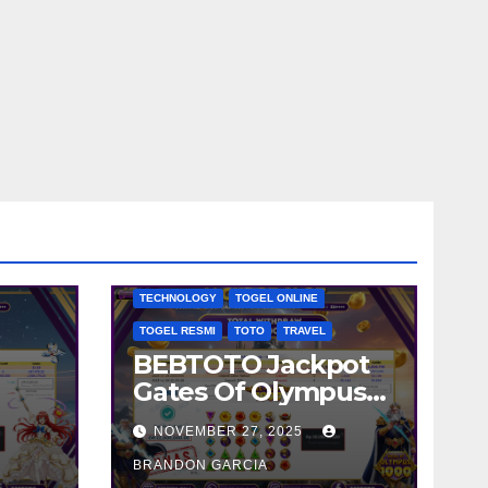
KONOMI
BUSINESS
DEPO 1K
DEPO QRIS
DEPOSIT QRIS
E-COMMERCE
EKONOMI
FINANCE
FINANCIAL
GAMPANG MENANG
HEALTH
SOFT
LINK ALTERNATIF
LIVE CASINO
MARKETING
ONLINE GAMES
PET CARE
INGGI
PG SOFT
PRAGMATIC PLAY
PROPERTY
R
RTP GACOR
RTP TINGGI
SITUS RESMI
S 1000
SLOT GACOR
SLOT RESMI
TECHNOLOGY
TOGEL ONLINE
TOGEL RESMI
TOTO
TRAVEL
BEBTOTO Jackpot
Gates Of Olympus
1000 Rp22.000.000
NOVEMBER 27, 2025
Lunas
BRANDON GARCIA