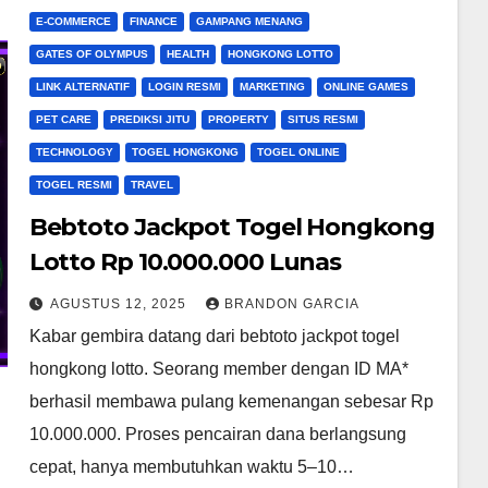
E-COMMERCE
FINANCE
GAMPANG MENANG
GATES OF OLYMPUS
HEALTH
HONGKONG LOTTO
LINK ALTERNATIF
LOGIN RESMI
MARKETING
ONLINE GAMES
PET CARE
PREDIKSI JITU
PROPERTY
SITUS RESMI
TECHNOLOGY
TOGEL HONGKONG
TOGEL ONLINE
TOGEL RESMI
TRAVEL
Bebtoto Jackpot Togel Hongkong
Lotto Rp 10.000.000 Lunas
AGUSTUS 12, 2025
BRANDON GARCIA
Kabar gembira datang dari bebtoto jackpot togel
hongkong lotto. Seorang member dengan ID MA*
berhasil membawa pulang kemenangan sebesar Rp
10.000.000. Proses pencairan dana berlangsung
cepat, hanya membutuhkan waktu 5–10…