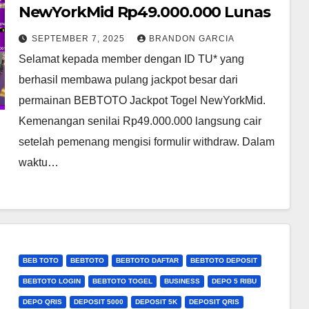
NewYorkMid Rp49.000.000 Lunas
SEPTEMBER 7, 2025
BRANDON GARCIA
Selamat kepada member dengan ID TU* yang
berhasil membawa pulang jackpot besar dari
permainan BEBTOTO Jackpot Togel NewYorkMid.
Kemenangan senilai Rp49.000.000 langsung cair
setelah pemenang mengisi formulir withdraw. Dalam
waktu…
BEB TOTO
BEBTOTO
BEBTOTO DAFTAR
BEBTOTO DEPOSIT
BEBTOTO LOGIN
BEBTOTO TOGEL
BUSINESS
DEPO 5 RIBU
DEPO QRIS
DEPOSIT 5000
DEPOSIT 5K
DEPOSIT QRIS