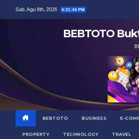
Skip
Sab. Agu 8th, 2026
4:31:45 PM
to
content
BEBTOTO Bukti 
B
BEBTOTO
BUSINESS
E-COM
PROPERTY
TECHNOLOGY
TRAVEL