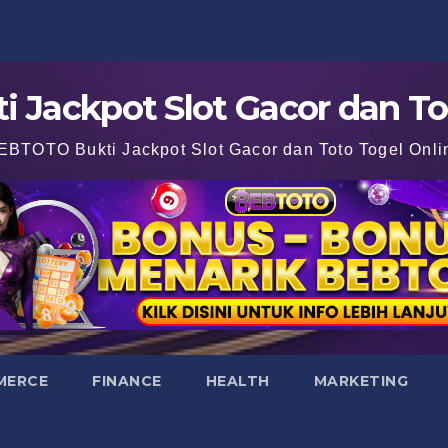
Jackpot Slot Gacor dan To
EBTOTO Bukti Jackpot Slot Gacor dan Toto Togel Onli
MERCE
FINANCE
HEALTH
MARKETING