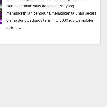
Bebtoto adalah situs deposit QRIS yang
memungkinkan pengguna melakukan taruhan secara
online dengan deposit minimal 5000 rupiah melalui
sistem…
O
BEBTO DAFTAR
BEBTOTO
 DAFTAR
BEBTOTO DEPOSIT
 LOGIN
BEBTOTO SLOT
BEB TOTO
BEBTO DAFTAR
BE
O TOGEL
BINANCE
BEBTOTO DAFTAR
BEBTOTO DEP
ACKPOT MEMBER
BUSINESS
BEBTOTO LOGIN
BEBTOTO SLOT
PROFITS
DEPO 1K
BINANCE
BUKTI JACKPOT MEMB