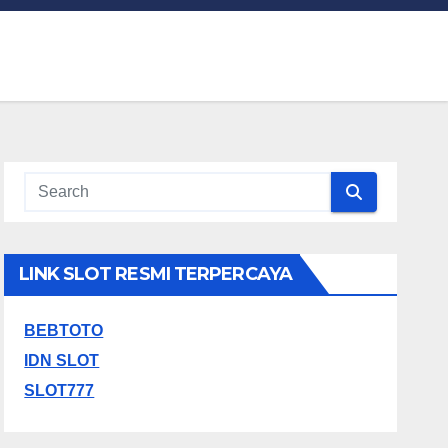
LINK SLOT RESMI TERPERCAYA
BEBTOTO
IDN SLOT
SLOT777