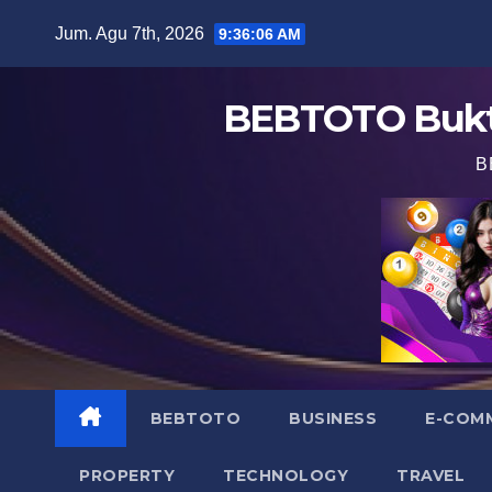
Skip
Jum. Agu 7th, 2026
9:36:06 AM
to
content
BEBTOTO Bukti 
B
BEBTOTO
BUSINESS
E-COM
PROPERTY
TECHNOLOGY
TRAVEL