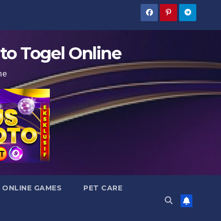
to Togel Online
ne
ONLINE GAMES
PET CARE