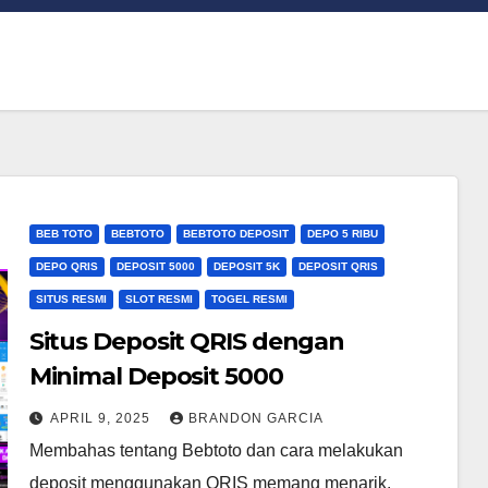
BEB TOTO
BEBTOTO
BEBTOTO DEPOSIT
DEPO 5 RIBU
DEPO QRIS
DEPOSIT 5000
DEPOSIT 5K
DEPOSIT QRIS
SITUS RESMI
SLOT RESMI
TOGEL RESMI
Situs Deposit QRIS dengan
Minimal Deposit 5000
APRIL 9, 2025
BRANDON GARCIA
Membahas tentang Bebtoto dan cara melakukan
deposit menggunakan QRIS memang menarik.