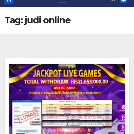
Tag:
judi online