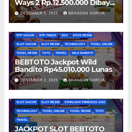
Ways 2 Rp.12.500.000 Dibayar
Lunas!
FINANCIAL
GAMPANG MENANG
HEALTH
LINK ALTERNATIF
DESEMBER 5, 2025
BRANDON GARCIA
LIVE CASINO
LOGIN RESMI
MARKETING
ONLINE GAMES
PET CARE
PG SOFT
PRAGMATIC PLAY
PROPERTY
BEB TOTO
BEBTO DAFTAR
BEBTOTO
BEBTOTO DAFTAR
RTP GACOR
RTP TINGGI
SEO
SITUS RESMI
BEBTOTO DEPOSIT
BEBTOTO LOGIN
BEBTOTO SLOT
SLOT GACOR
SLOT RESMI
TECHNOLOGY
TOGEL ONLINE
BINANCE
BUKTI JACKPOT MEMBER
BUSINESS
DEPO 1K
TOGEL RESMI
TOTO
TRAVEL
WILD BANDITO
DEPO QRIS
DEPOSIT QRIS
E-COMMERCE
EKONOMI
BEBTOTO Jackpot Wild
Bandito Rp45.010.000 Lunas
FINANCE
FINANCIAL
GAMPANG MENANG
HEALTH
LINK ALTERNATIF
MARKETING
ONLINE GAMES
PET CARE
DESEMBER 2, 2025
BRANDON GARCIA
PG SOFT
PRAGMATIC PLAY
PREDIKSI JITU
PROPERTY
RTP GACOR
RTP TINGGI
SEO
SITUS RESMI
BEB TOTO
BEBTO DAFTAR
BEBTOTO
BEBTOTO CASINO
SLOT GACOR
SLOT RESMI
STARLIGHT PRINCESS 1000
BEBTOTO DAFTAR
BEBTOTO DEPOSIT
BEBTOTO LOGIN
TECHNOLOGY
TOGEL ONLINE
TOGEL RESMI
TOTO
BEBTOTO SLOT
BEBTOTO TOGEL
BINANCE
TRAVEL
BUKTI JACKPOT MEMBER
BUSINESS
DEPO 1K
JACKPOT SLOT BEBTOTO