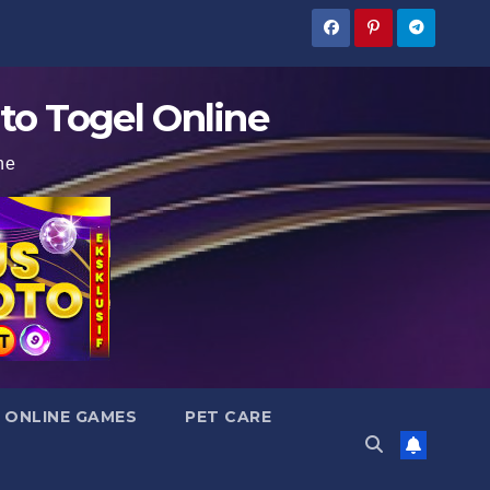
to Togel Online
ne
ONLINE GAMES
PET CARE