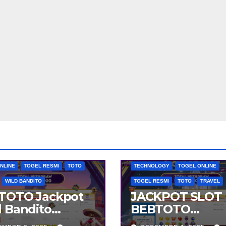
IS
DEPOSIT QRIS
BUSINESS
DEPO 1K
DEPO QRI
ERCE
EKONOMI
FINANCE
DEPOSIT QRIS
E-COMMERCE
E
AL
GAMPANG MENANG
HEALTH
FINANCE
FINANCIAL
ERNATIF
LIVE CASINO
GAMPANG MENANG
HEALTH
ESMI
MARKETING
LINK ALTERNATIF
MARKETING
GAMES
PET CARE
PG SOFT
ONLINE GAMES
PET CARE
PG 
IC PLAY
PROPERTY
PRAGMATIC PLAY
PREDIKSI JITU
COR
RTP TINGGI
SEO
PROPERTY
RTP GACOR
RTP T
ESMI
SLOT GACOR
SEO
SITUS RESMI
SLOT GACO
SMI
TECHNOLOGY
SLOT RESMI
STARLIGHT PRINCES
NLINE
TOGEL RESMI
TOTO
TECHNOLOGY
TOGEL ONLINE
WILD BANDITO
TOGEL RESMI
TOTO
TRAVEL
TOTO Jackpot
JACKPOT SLOT
 Bandito
BEBTOTO
.010.000 Lunas
STARLIGHT