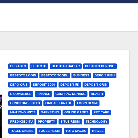
BEB TOTO
BEBTOTO
BEBTOTO DAFTAR
BEBTOTO DEPOSIT
BEBTOTO LOGIN
BEBTOTO TOGEL
BUSINESS
DEPO 5 RIBU
DEPO QRIS
DEPOSIT 5000
DEPOSIT 5K
DEPOSIT QRIS
E-COMMERCE
FINANCE
GAMPANG MENANG
HEALTH
HONGKONG LOTTO
LINK ALTERNATIF
LOGIN RESMI
MAHJONG WAYS
MARKETING
ONLINE GAMES
PET CARE
PREDIKSI JITU
PROPERTY
SITUS RESMI
TECHNOLOGY
TOGEL ONLINE
TOGEL RESMI
TOTO MACAU
TRAVEL