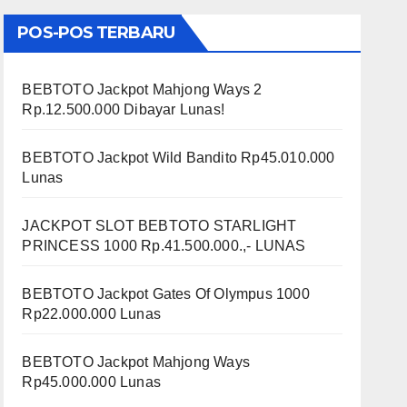
POS-POS TERBARU
BEBTOTO Jackpot Mahjong Ways 2
Rp.12.500.000 Dibayar Lunas!
BEBTOTO Jackpot Wild Bandito Rp45.010.000
Lunas
JACKPOT SLOT BEBTOTO STARLIGHT
PRINCESS 1000 Rp.41.500.000.,- LUNAS
BEBTOTO Jackpot Gates Of Olympus 1000
Rp22.000.000 Lunas
BTOTO
BEB TOTO
BEBTO DAFTAR
BEBTOTO
OSIT
BEBTOTO CASINO
BEBTOTO DAFTAR
BEBTOTO Jackpot Mahjong Ways
BEBTOTO DEPOSIT
BEBTOTO LOGIN
Rp45.000.000 Lunas
ER
BEBTOTO SLOT
BEBTOTO TOGEL