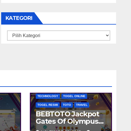
S
BINANCE
BUKTI JACKPOT MEMBER
KATEGORI
KONOMI
BUSINESS
DEPO 1K
DEPO QRIS
DEPOSIT QRIS
E-COMMERCE
EKONOMI
Kategori
FINANCE
FINANCIAL
GAMPANG MENANG
HEALTH
SOFT
LINK ALTERNATIF
LIVE CASINO
MARKETING
ONLINE GAMES
PET CARE
INGGI
PG SOFT
PRAGMATIC PLAY
PROPERTY
R
RTP GACOR
RTP TINGGI
SITUS RESMI
S 1000
SLOT GACOR
SLOT RESMI
TECHNOLOGY
TOGEL ONLINE
TOGEL RESMI
TOTO
TRAVEL
BEBTOTO Jackpot
Gates Of Olympus
1000 Rp22.000.000