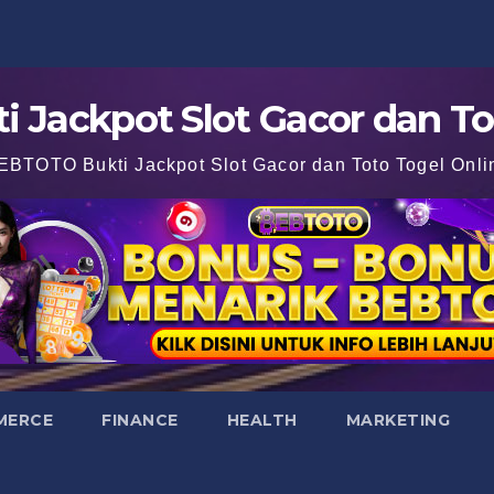
Jackpot Slot Gacor dan To
EBTOTO Bukti Jackpot Slot Gacor dan Toto Togel Onli
MERCE
FINANCE
HEALTH
MARKETING