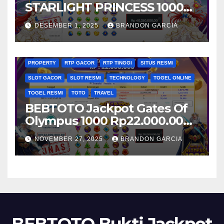
STARLIGHT PRINCESS 1000
DEPO QRIS
DEPOSIT QRIS
E-COMMERCE
EKONOMI
Rp.41.500.000.,- LUNAS
FINANCE
FINANCIAL
GAMPANG MENANG
HEALTH
DESEMBER 1, 2025
BRANDON GARCIA
LINK ALTERNATIF
LIVE CASINO
MARKETING
ONLINE GAMES
PET CARE
PG SOFT
PRAGMATIC PLAY
PROPERTY
RTP GACOR
RTP TINGGI
SITUS RESMI
SLOT GACOR
SLOT RESMI
TECHNOLOGY
TOGEL ONLINE
TOGEL RESMI
TOTO
TRAVEL
BEBTOTO Jackpot Gates Of
Olympus 1000 Rp22.000.000
Lunas
NOVEMBER 27, 2025
BRANDON GARCIA