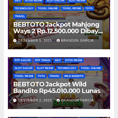
SEO
SITUS RESMI
SLOT GACOR
SLOT RESMI
BEBTOTO DEPOSIT
BEBTOTO LOGIN
BEBTOTO SLOT
TECHNOLOGY
TOGEL ONLINE
TOGEL RESMI
TOTO
BEBTOTO TOGEL
BINANCE
BUKTI JACKPOT MEMBER
TRAVEL
BUSINESS
CRYPTO PROFITS
DEPO 1K
DEPO QRIS
BEBTOTO Jackpot Mahjong
Ways 2 Rp.12.500.000 Dibayar
DEPOSIT QRIS
E-COMMERCE
EKONOMI
FINANCE
Lunas!
FINANCIAL
GAMPANG MENANG
HEALTH
LINK ALTERNATIF
DESEMBER 5, 2025
BRANDON GARCIA
LIVE CASINO
LOGIN RESMI
MARKETING
ONLINE GAMES
PET CARE
PG SOFT
PRAGMATIC PLAY
PROPERTY
BEB TOTO
BEBTO DAFTAR
BEBTOTO
BEBTOTO DAFTAR
RTP GACOR
RTP TINGGI
SEO
SITUS RESMI
BEBTOTO DEPOSIT
BEBTOTO LOGIN
BEBTOTO SLOT
SLOT GACOR
SLOT RESMI
TECHNOLOGY
TOGEL ONLINE
BINANCE
BUKTI JACKPOT MEMBER
BUSINESS
DEPO 1K
TOGEL RESMI
TOTO
TRAVEL
WILD BANDITO
DEPO QRIS
DEPOSIT QRIS
E-COMMERCE
EKONOMI
BEBTOTO Jackpot Wild
Bandito Rp45.010.000 Lunas
FINANCE
FINANCIAL
GAMPANG MENANG
HEALTH
LINK ALTERNATIF
MARKETING
ONLINE GAMES
PET CARE
DESEMBER 2, 2025
BRANDON GARCIA
PG SOFT
PRAGMATIC PLAY
PREDIKSI JITU
PROPERTY
RTP GACOR
RTP TINGGI
SEO
SITUS RESMI
BEB TOTO
BEBTO DAFTAR
BEBTOTO
BEBTOTO CASINO