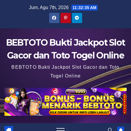
Skip
Jum. Agu 7th, 2026
11:32:36 AM
to
content
BEBTOTO Bukti Jackpot Slot
Gacor dan Toto Togel Online
BEBTOTO Bukti Jackpot Slot Gacor dan Toto
Togel Online