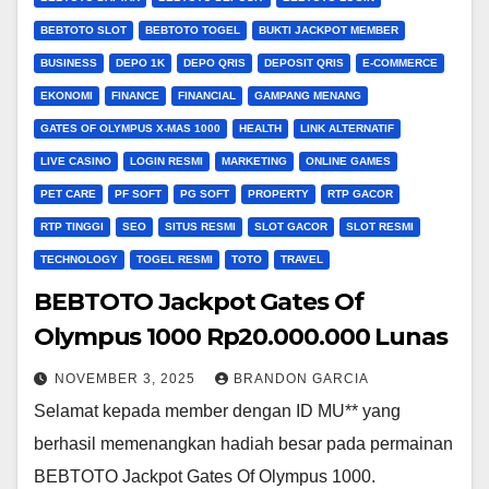
BEBTOTO SLOT
BEBTOTO TOGEL
BUKTI JACKPOT MEMBER
BUSINESS
DEPO 1K
DEPO QRIS
DEPOSIT QRIS
E-COMMERCE
EKONOMI
FINANCE
FINANCIAL
GAMPANG MENANG
GATES OF OLYMPUS X-MAS 1000
HEALTH
LINK ALTERNATIF
LIVE CASINO
LOGIN RESMI
MARKETING
ONLINE GAMES
PET CARE
PF SOFT
PG SOFT
PROPERTY
RTP GACOR
RTP TINGGI
SEO
SITUS RESMI
SLOT GACOR
SLOT RESMI
TECHNOLOGY
TOGEL RESMI
TOTO
TRAVEL
BEBTOTO Jackpot Gates Of
Olympus 1000 Rp20.000.000 Lunas
NOVEMBER 3, 2025
BRANDON GARCIA
Selamat kepada member dengan ID MU** yang
berhasil memenangkan hadiah besar pada permainan
BEBTOTO Jackpot Gates Of Olympus 1000.