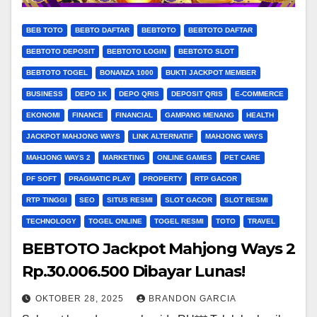
BEB TOTO
BEBTO DAFTAR
BEBTOTO
BEBTOTO DAFTAR
BEBTOTO DEPOSIT
BEBTOTO LOGIN
BEBTOTO SLOT
BEBTOTO TOGEL
BONANZA 1000
BUKTI JACKPOT MEMBER
BUSINESS
DEPO 1K
DEPO QRIS
DEPOSIT QRIS
E-COMMERCE
EKONOMI
FINANCE
FINANCIAL
GAMPANG MENANG
HEALTH
JACKPOT MAHJONG WAYS
LINK ALTERNATIF
MAHJONG WAYS
MAHJONG WAYS 2
MARKETING
ONLINE GAMES
PET CARE
PF SOFT
PRAGMATIC PLAY
PROPERTY
RTP GACOR
RTP TINGGI
SEO
SITUS RESMI
SLOT GACOR
SLOT RESMI
TECHNOLOGY
TOGEL ONLINE
TOGEL RESMI
TOTO
TRAVEL
BEBTOTO Jackpot Mahjong Ways 2
Rp.30.006.500 Dibayar Lunas!
OKTOBER 28, 2025
BRANDON GARCIA