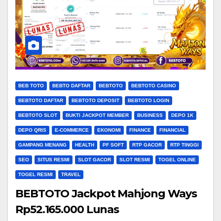
BEB TOTO
BEBTO DAFTAR
BEBTOTO
BEBTOTO CASINO
BEBTOTO DAFTAR
BEBTOTO DEPOSIT
BEBTOTO LOGIN
BEBTOTO SLOT
BUKTI JACKPOT MEMBER
BUSINESS
DEPO 1K
DEPO QRIS
E-COMMERCE
EKONOMI
FINANCE
FINANCIAL
GAMPANG MENANG
HEALTH
PF SOFT
RTP GACOR
RTP TINGGI
SEO
SITUS RESMI
SLOT GACOR
SLOT RESMI
TOGEL ONLINE
TOGEL RESMI
TRAVEL
BEBTOTO Jackpot Mahjong Ways
Rp52.165.000 Lunas