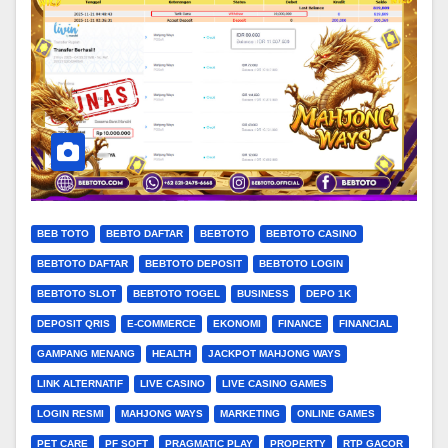
BEB TOTO
BEBTO DAFTAR
BEBTOTO
BEBTOTO CASINO
BEBTOTO DAFTAR
BEBTOTO DEPOSIT
BEBTOTO LOGIN
BEBTOTO SLOT
BEBTOTO TOGEL
BUSINESS
DEPO 1K
DEPOSIT QRIS
E-COMMERCE
EKONOMI
FINANCE
FINANCIAL
GAMPANG MENANG
HEALTH
JACKPOT MAHJONG WAYS
LINK ALTERNATIF
LIVE CASINO
LIVE CASINO GAMES
LOGIN RESMI
MAHJONG WAYS
MARKETING
ONLINE GAMES
PET CARE
PF SOFT
PRAGMATIC PLAY
PROPERTY
RTP GACOR