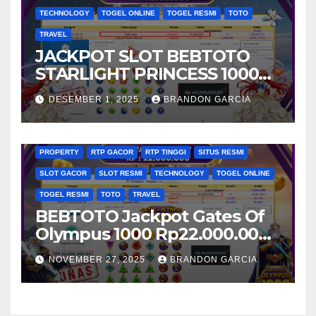
BEBTOTO DAFTAR
BEBTOTO DEPOSIT
BEBTOTO LOGIN
TECHNOLOGY
TOGEL ONLINE
TOGEL RESMI
TOTO
BEBTOTO SLOT
BEBTOTO TOGEL
BINANCE
TRAVEL
BUKTI JACKPOT MEMBER
BUSINESS
DEPO 1K
JACKPOT SLOT BEBTOTO
STARLIGHT PRINCESS 1000
DEPO QRIS
DEPOSIT QRIS
E-COMMERCE
EKONOMI
Rp.41.500.000.,- LUNAS
FINANCE
FINANCIAL
GAMPANG MENANG
HEALTH
DESEMBER 1, 2025
BRANDON GARCIA
LINK ALTERNATIF
LIVE CASINO
MARKETING
ONLINE GAMES
PET CARE
PG SOFT
PRAGMATIC PLAY
PROPERTY
RTP GACOR
RTP TINGGI
SITUS RESMI
SLOT GACOR
SLOT RESMI
TECHNOLOGY
TOGEL ONLINE
TOGEL RESMI
TOTO
TRAVEL
BEBTOTO Jackpot Gates Of
Olympus 1000 Rp22.000.000
Lunas
NOVEMBER 27, 2025
BRANDON GARCIA