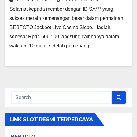
OKTOBER 7, 2025
BRANDON GARCIA
Selamat kepada member dengan ID SA*** yang
sukses meraih kemenangan besar dalam permainan
BEBTOTO Jackpot Live Casino Sicbo. Hadiah
sebesar Rp44.506.500 langsung cair hanya dalam
waktu 5–10 menit setelah pemenang…
LINK SLOT RESMI TERPERCAYA
BEBTOTO