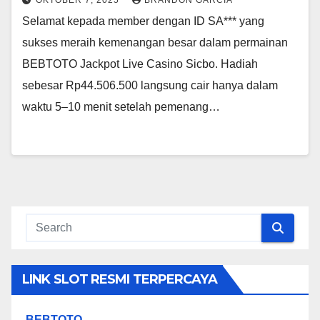
OKTOBER 7, 2025
BRANDON GARCIA
Selamat kepada member dengan ID SA*** yang
sukses meraih kemenangan besar dalam permainan
BEBTOTO Jackpot Live Casino Sicbo. Hadiah
sebesar Rp44.506.500 langsung cair hanya dalam
waktu 5–10 menit setelah pemenang…
LINK SLOT RESMI TERPERCAYA
BEBTOTO