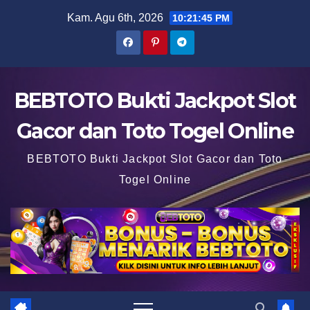
Skip
Kam. Agu 6th, 2026
10:21:45 PM
to
content
BEBTOTO Bukti Jackpot Slot
Gacor dan Toto Togel Online
BEBTOTO Bukti Jackpot Slot Gacor dan Toto
Togel Online