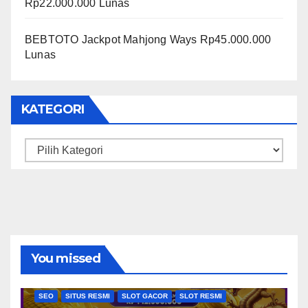
Rp22.000.000 Lunas
BEBTOTO Jackpot Mahjong Ways Rp45.000.000
Lunas
BEB TOTO
BEBTO DAFTAR
BEBTOTO
BEBTOTO CASINO
KATEGORI
BEBTOTO DAFTAR
BEBTOTO DEPOSIT
BEBTOTO LOGIN
BEBTOTO SLOT
BEBTOTO TOGEL
BINANCE
Kategori
BUKTI JACKPOT MEMBER
BUSINESS
DEPO 1K
DEPO QRIS
DEPOSIT QRIS
E-COMMERCE
EKONOMI
FINANCE
FINANCIAL
GAMPANG MENANG
HEALTH
JACKPOT MAHJONG WAYS
LINK ALTERNATIF
LIVE CASINO
LIVE CASINO GAMES
LOGIN RESMI
MAHJONG WAYS 2
You missed
MARKETING
ONLINE GAMES
PET CARE
PG SOFT
PRAGMATIC PLAY
PROPERTY
RTP GACOR
RTP TINGGI
BEB TOTO
BEBTO DAFTAR
BEBTOTO
BEBTOTO DAFTAR
SEO
SITUS RESMI
SLOT GACOR
SLOT RESMI
BEBTOTO DEPOSIT
BEBTOTO LOGIN
BEBTOTO SLOT