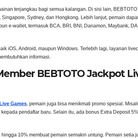
mainan terjangkau bagi semua kalangan. Di sisi lain, BEBTOTO
 Singapore, Sydney, dan Hongkong. Lebih lanjut, pemain dapa
upun e-wallet, termasuk BCA, BRI, BNI, Danamon, Maybank, D
 iOS, Android, maupun Windows. Terlebih lagi, layanan live
membutuhkan informasi.
Member BEBTOTO Jackpot Li
Live Games
, pemain juga bisa menikmati promo spesial. Misal
pada pendaftar baru. Selain itu, ada bonus Extra Deposit 5
s hingga 10% membuat pemain semakin untung. Pemain setia j