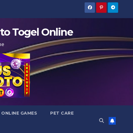
to Togel Online
ne
ONLINE GAMES
PET CARE