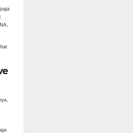
 juga
t
ANA,
chat
ve
nya,
%
uga