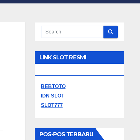
LINK SLOT RESMI
TERPERCAYA
BEBTOTO
IDN SLOT
SLOT777
POS-POS TERBARU