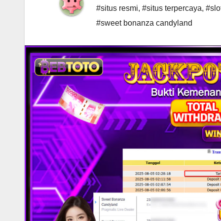
#situs resmi
,
#situs terpercaya
,
#slo
#sweet bonanza candyland