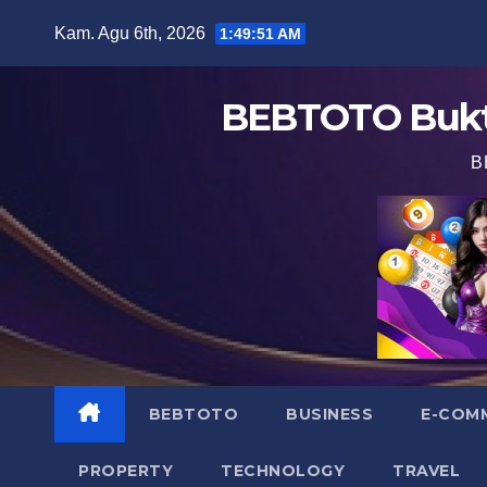
Skip
Kam. Agu 6th, 2026
1:49:53 AM
to
content
BEBTOTO Bukti 
B
BEBTOTO
BUSINESS
E-COM
PROPERTY
TECHNOLOGY
TRAVEL