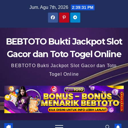
Skip
Jum. Agu 7th, 2026
2:39:32 PM
to
content
BEBTOTO Bukti Jackpot Slot
Gacor dan Toto Togel Online
BEBTOTO Bukti Jackpot Slot Gacor dan Toto
Togel Online