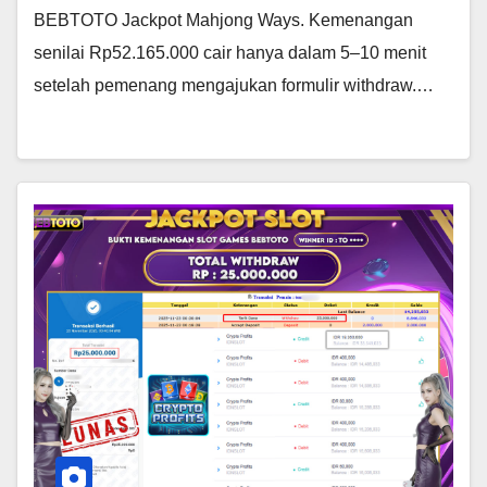
BEBTOTO Jackpot Mahjong Ways. Kemenangan
senilai Rp52.165.000 cair hanya dalam 5–10 menit
setelah pemenang mengajukan formulir withdraw.…