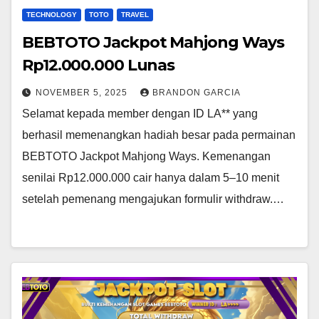
TECHNOLOGY
TOTO
TRAVEL
BEBTOTO Jackpot Mahjong Ways
Rp12.000.000 Lunas
NOVEMBER 5, 2025
BRANDON GARCIA
Selamat kepada member dengan ID LA** yang
berhasil memenangkan hadiah besar pada permainan
BEBTOTO Jackpot Mahjong Ways. Kemenangan
senilai Rp12.000.000 cair hanya dalam 5–10 menit
setelah pemenang mengajukan formulir withdraw.…