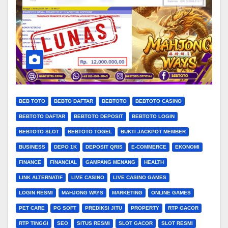
BEB TOTO
BEBTO DAFTAR
BEBTOTO
BEBTOTO CASINO
BEBTOTO DAFTAR
BEBTOTO DEPOSIT
BEBTOTO LOGIN
BEBTOTO SLOT
BEBTOTO TOGEL
BUKTI JACKPOT MEMBER
BUSINESS
DEPO 1K
DEPOSIT QRIS
E-COMMERCE
EKONOMI
FINANCE
FINANCIAL
GAMPANG MENANG
HEALTH
LINK ALTERNATIF
LIVE CASINO
LIVE CASINO GAMES
LOGIN RESMI
MAHJONG WAYS
MARKETING
ONLINE GAMES
PET CARE
PG SOFT
PREDIKSI JITU
PROPERTY
RTP GACOR
RTP TINGGI
SEO
SITUS RESMI
SLOT GACOR
SLOT RESMI