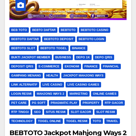
BEB TOTO
BEBTO DAFTAR
BEBTOTO
BEBTOTO CASINO
BEBTOTO DAFTAR
BEBTOTO DEPOSIT
BEBTOTO LOGIN
BEBTOTO SLOT
BEBTOTO TOGEL
BINANCE
BUKTI JACKPOT MEMBER
BUSINESS
DEPO 1K
DEPO QRIS
DEPOSIT QRIS
E-COMMERCE
EKONOMI
FINANCE
FINANCIAL
GAMPANG MENANG
HEALTH
JACKPOT MAHJONG WAYS
LINK ALTERNATIF
LIVE CASINO
LIVE CASINO GAMES
LOGIN RESMI
MAHJONG WAYS 2
MARKETING
ONLINE GAMES
PET CARE
PG SOFT
PRAGMATIC PLAY
PROPERTY
RTP GACOR
RTP TINGGI
SEO
SITUS RESMI
SLOT GACOR
SLOT RESMI
TECHNOLOGY
TOGEL ONLINE
TOGEL RESMI
TOTO
TRAVEL
BEBTOTO Jackpot Mahjong Ways 2