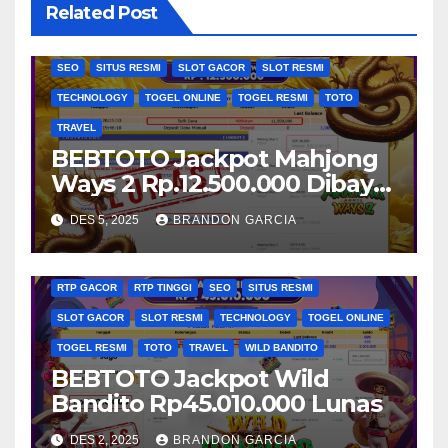
Related Post
MARKETING
ONLINE GAMES
PET CARE
PG SOFT
PRAGMATIC PLAY
PROPERTY
RTP GACOR
RTP TINGGI
BEB TOTO
BEBTO DAFTAR
BEBTOTO
BEBTOTO DAFTAR
SEO
SITUS RESMI
SLOT GACOR
SLOT RESMI
BEBTOTO DEPOSIT
BEBTOTO LOGIN
BEBTOTO SLOT
TECHNOLOGY
TOGEL ONLINE
TOGEL RESMI
TOTO
BEBTOTO TOGEL
BINANCE
BUKTI JACKPOT MEMBER
TRAVEL
BUSINESS
CRYPTO PROFITS
DEPO 1K
DEPO QRIS
BEBTOTO Jackpot Mahjong
DEPOSIT QRIS
E-COMMERCE
EKONOMI
FINANCE
Ways 2 Rp.12.500.000 Dibayar
FINANCIAL
GAMPANG MENANG
HEALTH
LINK ALTERNATIF
Lunas!
DES 5, 2025
BRANDON GARCIA
LIVE CASINO
LOGIN RESMI
MARKETING
ONLINE GAMES
PET CARE
PG SOFT
PRAGMATIC PLAY
PROPERTY
BEB TOTO
BEBTO DAFTAR
BEBTOTO
BEBTOTO DAFTAR
RTP GACOR
RTP TINGGI
SEO
SITUS RESMI
BEBTOTO DEPOSIT
BEBTOTO LOGIN
BEBTOTO SLOT
SLOT GACOR
SLOT RESMI
TECHNOLOGY
TOGEL ONLINE
BINANCE
BUKTI JACKPOT MEMBER
BUSINESS
DEPO 1K
TOGEL RESMI
TOTO
TRAVEL
WILD BANDITO
DEPO QRIS
DEPOSIT QRIS
E-COMMERCE
EKONOMI
BEBTOTO Jackpot Wild
FINANCE
FINANCIAL
GAMPANG MENANG
HEALTH
Bandito Rp45.010.000 Lunas
LINK ALTERNATIF
MARKETING
ONLINE GAMES
PET CARE
DES 2, 2025
BRANDON GARCIA
PG SOFT
PRAGMATIC PLAY
PREDIKSI JITU
PROPERTY