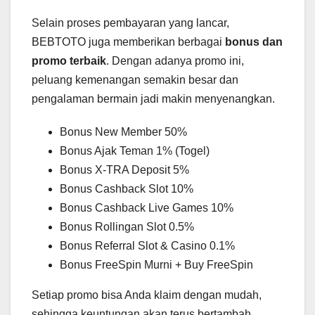
Selain proses pembayaran yang lancar,
BEBTOTO juga memberikan berbagai
bonus dan
promo terbaik
. Dengan adanya promo ini,
peluang kemenangan semakin besar dan
pengalaman bermain jadi makin menyenangkan.
Bonus New Member 50%
Bonus Ajak Teman 1% (Togel)
Bonus X-TRA Deposit 5%
Bonus Cashback Slot 10%
Bonus Cashback Live Games 10%
Bonus Rollingan Slot 0.5%
Bonus Referral Slot & Casino 0.1%
Bonus FreeSpin Murni + Buy FreeSpin
Setiap promo bisa Anda klaim dengan mudah,
sehingga keuntungan akan terus bertambah