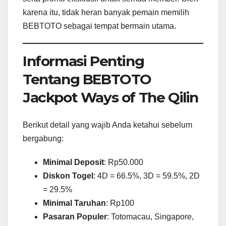
karena itu, tidak heran banyak pemain memilih
BEBTOTO sebagai tempat bermain utama.
Informasi Penting
Tentang BEBTOTO
Jackpot Ways of The Qilin
Berikut detail yang wajib Anda ketahui sebelum
bergabung:
Minimal Deposit
: Rp50.000
Diskon Togel
: 4D = 66.5%, 3D = 59.5%, 2D
= 29.5%
Minimal Taruhan
: Rp100
Pasaran Populer
: Totomacau, Singapore,