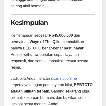
seiring aktif bermain.
Kesimpulan
Kemenangan sebesar
Rp45.006.500
dari
permainan
Ways of The Qilin
membuktikan
bahwa BEBTOTO benar-benar
pasti bayar
.
Proses withdraw berjalan cepat, layanan
responsif, dan semua transaksi tercatat secara
resmi.
Jadi, bila Anda mencari
situs slot online
terpercaya dengan pembayaran kilat,
BEBTOTO
adalah pilihan terbaik
. Gabung sekarang juga,
nikmati keseruan bermain, dan buktikan sendiri
jackpot besar menanti Anda!