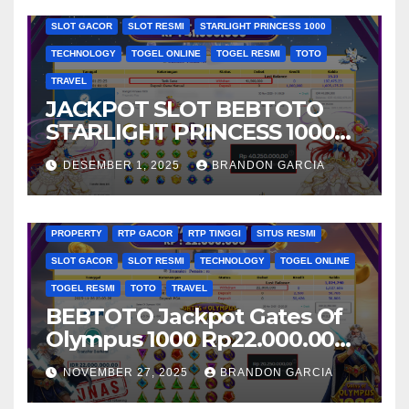
BEB TOTO
BEBTO DAFTAR
BEBTOTO
BEBTOTO CASINO
SLOT GACOR
SLOT RESMI
STARLIGHT PRINCESS 1000
BEBTOTO DAFTAR
BEBTOTO DEPOSIT
BEBTOTO LOGIN
TECHNOLOGY
TOGEL ONLINE
TOGEL RESMI
TOTO
BEBTOTO SLOT
BEBTOTO TOGEL
BINANCE
TRAVEL
BUKTI JACKPOT MEMBER
BUSINESS
DEPO 1K
JACKPOT SLOT BEBTOTO
STARLIGHT PRINCESS 1000
DEPO QRIS
DEPOSIT QRIS
E-COMMERCE
EKONOMI
Rp.41.500.000.,- LUNAS
FINANCE
FINANCIAL
GAMPANG MENANG
HEALTH
DESEMBER 1, 2025
BRANDON GARCIA
LINK ALTERNATIF
LIVE CASINO
MARKETING
ONLINE GAMES
PET CARE
PG SOFT
PRAGMATIC PLAY
PROPERTY
RTP GACOR
RTP TINGGI
SITUS RESMI
SLOT GACOR
SLOT RESMI
TECHNOLOGY
TOGEL ONLINE
TOGEL RESMI
TOTO
TRAVEL
BEBTOTO Jackpot Gates Of
Olympus 1000 Rp22.000.000
Lunas
NOVEMBER 27, 2025
BRANDON GARCIA