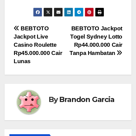
Navigasi
BEBTOTO
BEBTOTO Jackpot
Jackpot Live
Togel Sydney Lotto
pos
Casino Roulette
Rp44.000.000 Cair
Rp45.000.000 Cair
Tanpa Hambatan
Lunas
BEB TOTO
BEBTO DAFTAR
BEBTOTO
BEBTOTO CASINO
BEBTOTO DAFTAR
BEBTOTO DEPOSIT
BEBTOTO LOGIN
BEBTOTO SLOT
BEBTOTO TOGEL
BINANCE
BUKTI JACKPOT MEMBER
BUSINESS
DEPO 1K
By
Brandon Garcia
DEPO QRIS
DEPOSIT QRIS
E-COMMERCE
EKONOMI
FINANCE
FINANCIAL
GAMPANG MENANG
HEALTH
JACKPOT MAHJONG WAYS
LINK ALTERNATIF
LIVE CASINO
LIVE CASINO GAMES
LOGIN RESMI
MAHJONG WAYS 2