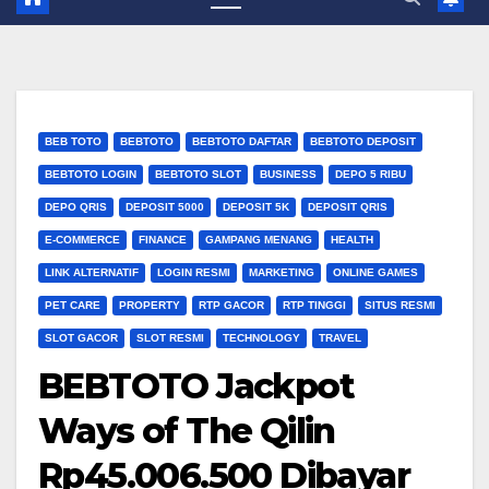
BEB TOTO
BEBTOTO
BEBTOTO DAFTAR
BEBTOTO DEPOSIT
BEBTOTO LOGIN
BEBTOTO SLOT
BUSINESS
DEPO 5 RIBU
DEPO QRIS
DEPOSIT 5000
DEPOSIT 5K
DEPOSIT QRIS
E-COMMERCE
FINANCE
GAMPANG MENANG
HEALTH
LINK ALTERNATIF
LOGIN RESMI
MARKETING
ONLINE GAMES
PET CARE
PROPERTY
RTP GACOR
RTP TINGGI
SITUS RESMI
SLOT GACOR
SLOT RESMI
TECHNOLOGY
TRAVEL
BEBTOTO Jackpot
Ways of The Qilin
Rp45.006.500 Dibayar